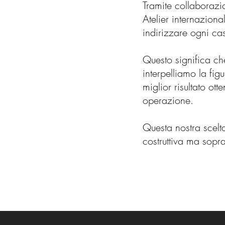
Tramite collaborazi
Atelier internazion
indirizzare ogni ca
Questo significa ch
interpelliamo la fig
miglior risultato ot
operazione.
Questa nostra scelt
costruttiva ma soprat