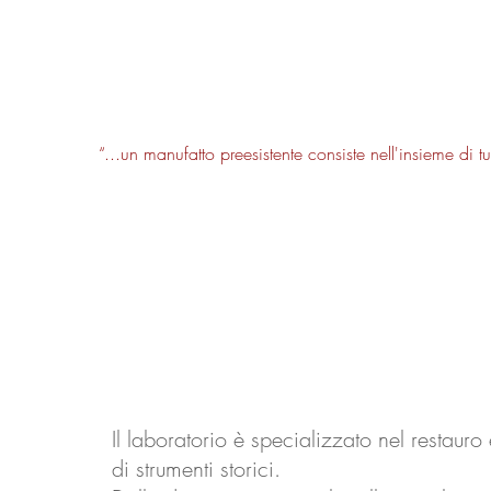
“...un manufatto preesistente consiste nell'insieme di t
Il laboratorio è specializzato nel restau
di strumenti storici.