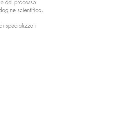
one del processo
dagine scientifica.
i specializzati