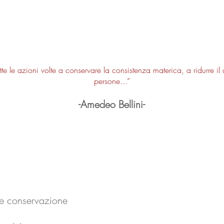
utte le azioni volte a conservare la consistenza materica, a ridurre i
persone...”
-Amedeo Bellini-
ro e conservazione