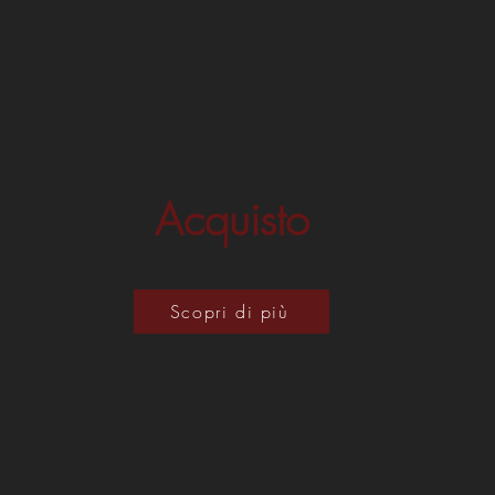
Acquisto
Scopri di più