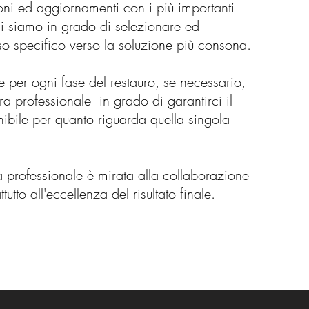
oni ed aggiornamenti con i più importanti
ali siamo in grado di selezionare ed
so specifico verso la soluzione più consona.
e per ogni fase del restauro, se necessario,
ura professionale in grado di garantirci il
tenibile per quanto riguarda quella singola
a professionale è mirata alla collaborazione
tutto all'eccellenza del risultato finale.