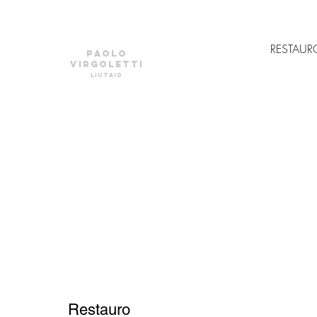
LIUTERIA
RESTAUR
PAOLO
VIRGOLETTI
liutaio
Restauro