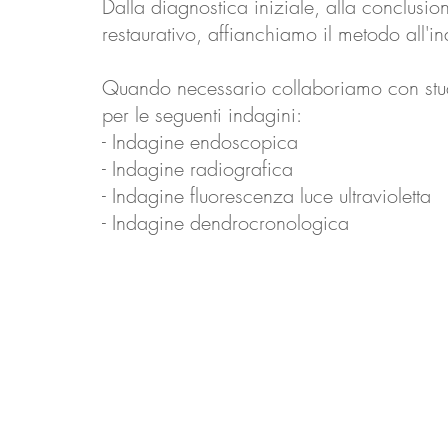
Dalla diagnostica iniziale, alla conclusi
restaurativo, affianchiamo il metodo all'in
Quando necessario collaboriamo con stud
per le seguenti indagini:
- Indagine endoscopica
- Indagine radiografica
- Indagine fluorescenza luce ultravioletta
- Indagine dendrocronologica